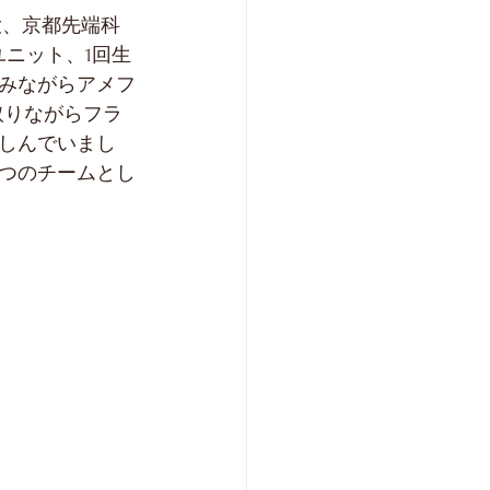
大、京都先端科
ニット、1回生
みながらアメフ
取りながらフラ
しんでいまし
つのチームとし