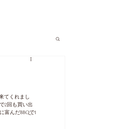
OG
CONTACT
が来てくれまし
で2回も買い出
富んだBBQで1