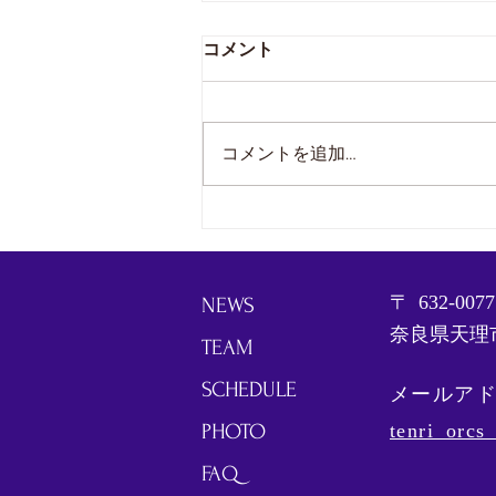
コメント
試合結果報告
コメントを追加…
〒
632-0077
NEWS
奈良県天理市
TEAM
SCHEDULE
メールア
PHOTO
tenri_orc
FAQ