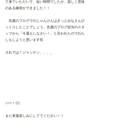
て来ていただいて、短い時間でしたが、楽しく意味
のある練習ができました！！
　先週のブログでのじゃんけんはきっとみなさんび
っくりしたことでしょう。先週のブログ担当のスタ
ッフから「今週もしなさい！」と言われたのでわた
しもしようと思います笑
それでは！ジャンケン、、、、
パー！✋🏼
また来週楽しみにしててください！！