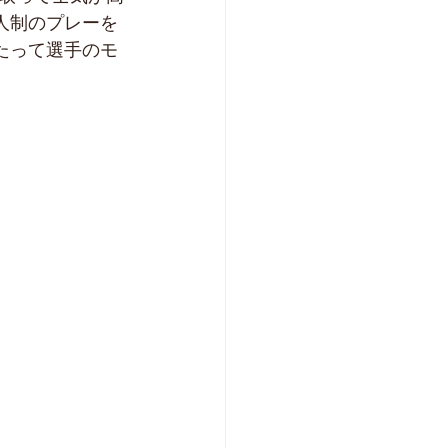
人制のプレーを
たって選手のモ