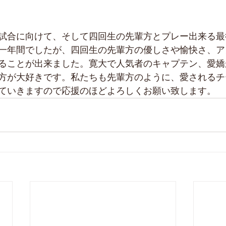
試合に向けて、そして四回生の先輩方とプレー出来る最
一年間でしたが、四回生の先輩方の優しさや愉快さ、ア
ることが出来ました。寛大で人気者のキャプテン、愛嬌
方が大好きです。私たちも先輩方のように、愛されるチ
ていきますので応援のほどよろしくお願い致します。