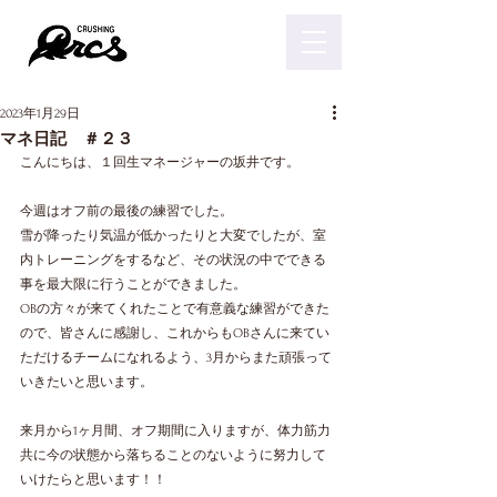
2023年1月29日
マネ日記 ＃２３
こんにちは、１回生マネージャーの坂井です。
今週はオフ前の最後の練習でした。
雪が降ったり気温が低かったりと大変でしたが、室
内トレーニングをするなど、その状況の中でできる
事を最大限に行うことができました。
OBの方々が来てくれたことで有意義な練習ができた
ので、皆さんに感謝し、これからもOBさんに来てい
ただけるチームになれるよう、3月からまた頑張って
いきたいと思います。
来月から1ヶ月間、オフ期間に入りますが、体力筋力
共に今の状態から落ちることのないように努力して
いけたらと思います！！