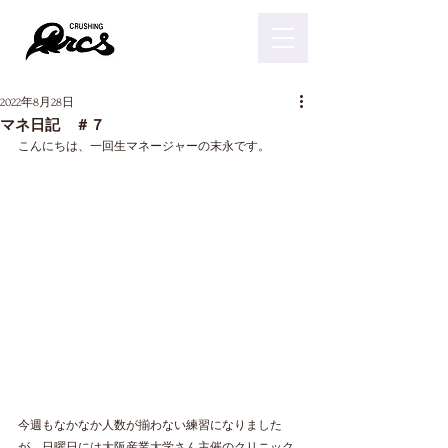
2022年8月28日
マネ日記 ＃７
こんにちは、一回生マネージャーの末永です。
今週もなかなか人数が揃わない練習になりました
が、日曜日には大阪産業大学さん主催のクリニック