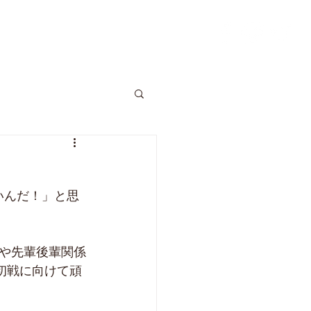
OG
CONTACT
いんだ！」と思
や先輩後輩関係
初戦に向けて頑