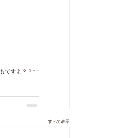
ですよ？？^ ^
すべて表示