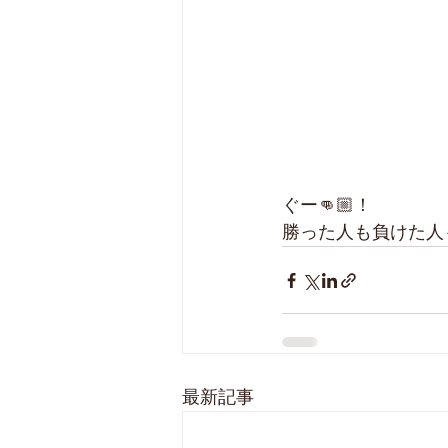
ぐー👊🏼！
勝った人も負けた人
最新記事