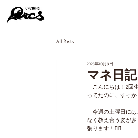
NEWS
TEAM
All Posts
2023年10月9日
マネ日記
　こんにちは！2回
ってたのに、すっか
　今週の土曜日には
なく教え合う姿が多
張ります！✊🏼