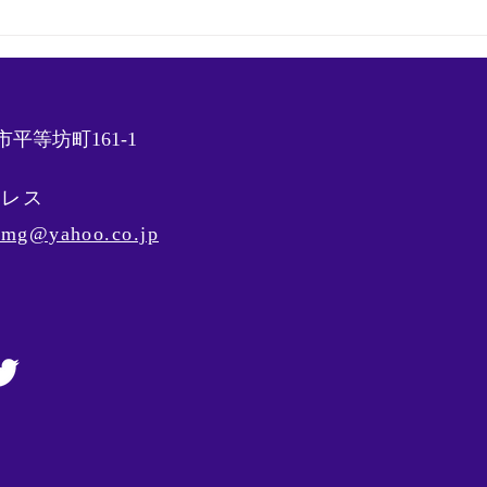
平等坊町161-1
ドレス
s_mg@yahoo.co.jp