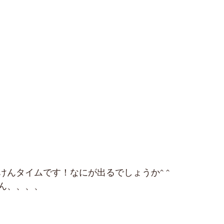
けんタイムです！なにが出るでしょうか^ ^
ん、、、、