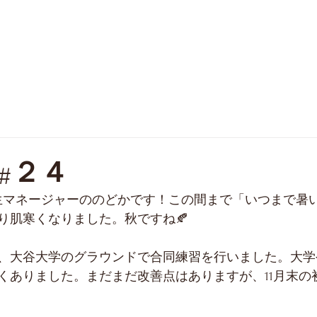
SCHEDULE
PHOTO
FAQ
OB
#２４
生マネージャーののどかです！この間まで「いつまで暑
り肌寒くなりました。秋ですね🍂
、大谷大学のグラウンドで合同練習を行いました。大学
くありました。まだまだ改善点はありますが、11月末の