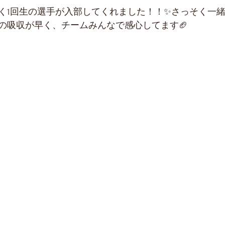
く1回生の選手が入部してくれました！！✨さっそく一
の吸収が早く、チームみんなで感心してます🏈