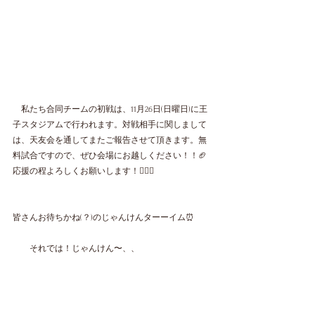
　私たち合同チームの初戦は、11月26日(日曜日)に王
子スタジアムで行われます。対戦相手に関しまして
は、天友会を通してまたご報告させて頂きます。無
料試合ですので、ぜひ会場にお越しください！！🏈
応援の程よろしくお願いします！🙇🏻‍♀️
皆さんお待ちかね(？)のじゃんけんターーイム⏰
　　それでは！じゃんけん〜、、