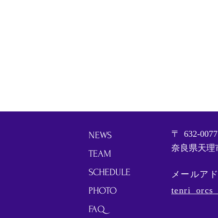
〒
632-0077
NEWS
奈良県天理市
TEAM
SCHEDULE
メールア
PHOTO
tenri_orc
FAQ