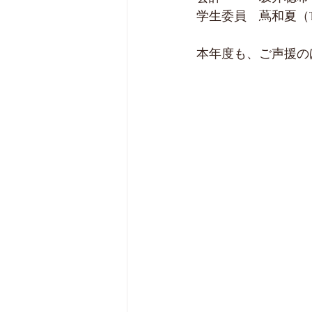
学生委員　蔦和夏（T
本年度も、ご声援の