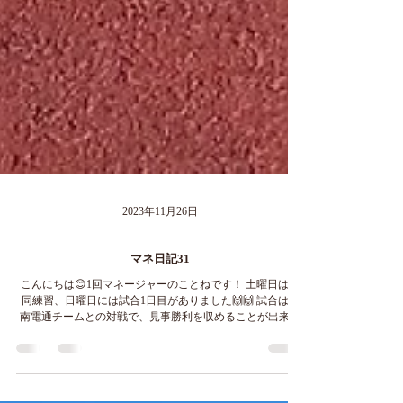
2023年11月26日
マネ日記31
こんにちは😊1回マネージャーのことねです！ 土曜日は合
同練習、日曜日には試合1日目がありました🙌🙌 試合は阪
南電通チームとの対戦で、見事勝利を収めることが出来ま