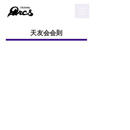
天友会会則