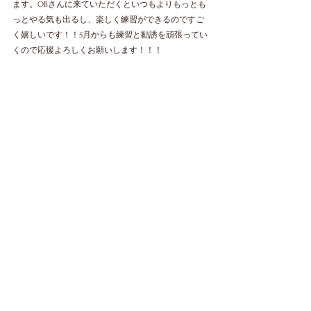
ます。OBさんに来ていただくといつもよりもっとも
っとやる気も出るし、楽しく練習ができるのですご
く嬉しいです！！5月からも練習と勧誘を頑張ってい
くので応援よろしくお願いします！！！